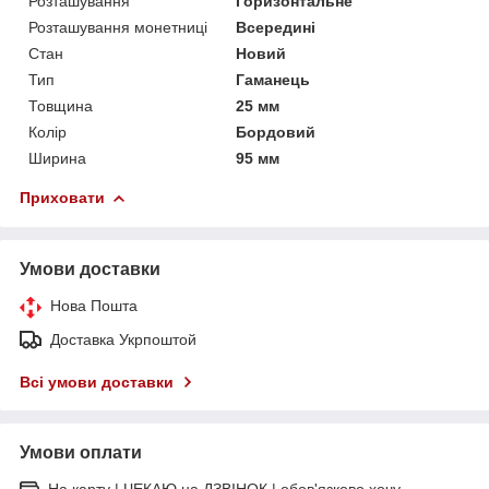
Розташування
Горизонтальне
Розташування монетниці
Всередині
Стан
Новий
Тип
Гаманець
Товщина
25 мм
Колір
Бордовий
Ширина
95 мм
Приховати
Умови доставки
Нова Пошта
Доставка Укрпоштой
Всі умови доставки
Умови оплати
На карту | ЧЕКАЮ на ДЗВІНОК | обов'язково хочу