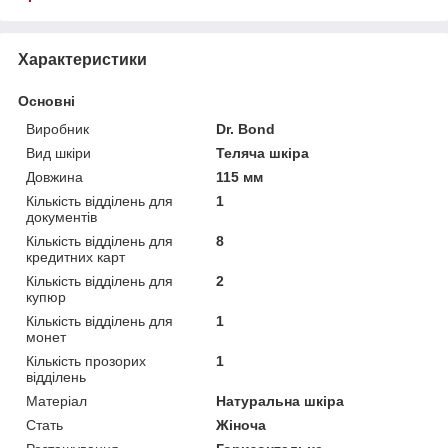
Характеристики
Основні
Виробник
Dr. Bond
Вид шкіри
Теляча шкіра
Довжина
115 мм
Кількість відділень для
1
документів
Кількість відділень для
8
кредитних карт
Кількість відділень для
2
купюр
Кількість відділень для
1
монет
Кількість прозорих
1
відділень
Матеріал
Натуральна шкіра
Стать
Жіноча