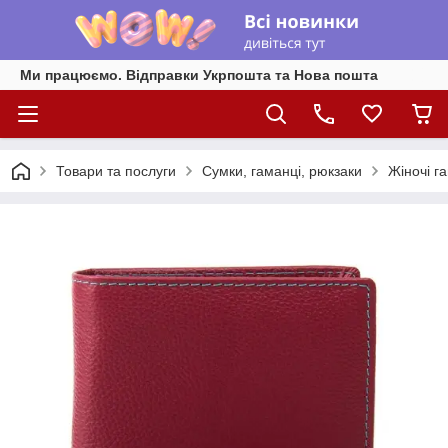
Ми працюємо. Відправки Укрпошта та Нова пошта
Товари та послуги
Сумки, гаманці, рюкзаки
Жіночі г