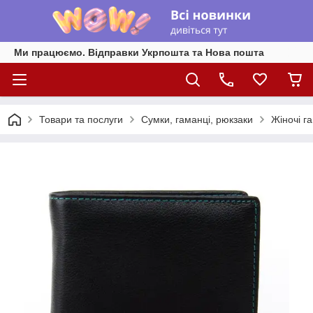
Ми працюємо. Відправки Укрпошта та Нова пошта
Товари та послуги
Сумки, гаманці, рюкзаки
Жіночі г