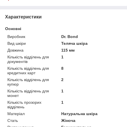
Характеристики
Основні
Виробник
Dr. Bond
Вид шкіри
Теляча шкіра
Довжина
115 мм
Кількість відділень для
1
документів
Кількість відділень для
8
кредитних карт
Кількість відділень для
2
купюр
Кількість відділень для
1
монет
Кількість прозорих
1
відділень
Матеріал
Натуральна шкіра
Стать
Жіноча