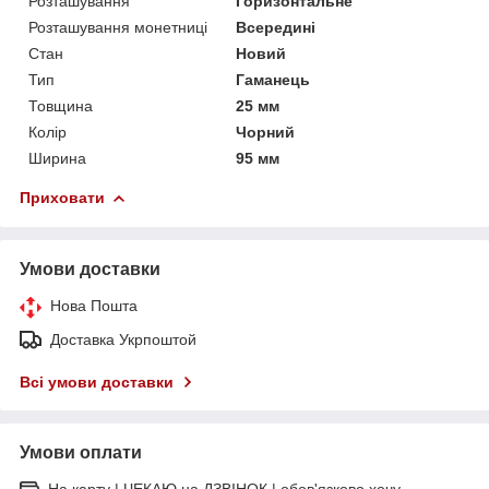
Розташування
Горизонтальне
Розташування монетниці
Всередині
Стан
Новий
Тип
Гаманець
Товщина
25 мм
Колір
Чорний
Ширина
95 мм
Приховати
Умови доставки
Нова Пошта
Доставка Укрпоштой
Всі умови доставки
Умови оплати
На карту | ЧЕКАЮ на ДЗВІНОК | обов'язково хочу