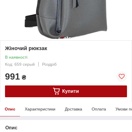
Жіночий рюкзак
В наявності
Код: 659 серый
Роздріб
991
₴
Купити
Опис
Характеристики
Доставка
Оплата
Умови п
Опис