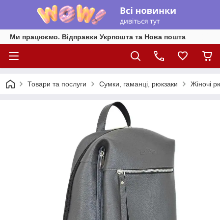
Ми працюємо. Відправки Укрпошта та Нова пошта
Товари та послуги
Сумки, гаманці, рюкзаки
Жіночі р