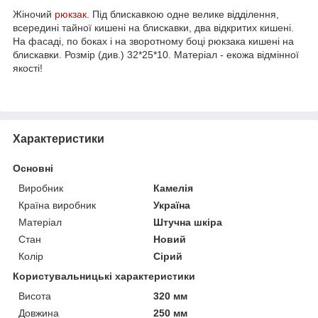
Жіночий
рюкзак
. Під блискавкою одне велике відділення,
всередині тайної кишені на блискавки, два відкритих кишені.
На фасаді, по боках і на зворотному боці рюкзака кишені на
блискавки. Розмір (див.) 32*25*10. Матеріал - екожа відмінної
якості!
Характеристики
Основні
Виробник
Камелія
Країна виробник
Україна
Матеріал
Штучна шкіра
Стан
Новий
Колір
Сірий
Користувальницькі характеристики
Висота
320 мм
Довжина
250 мм