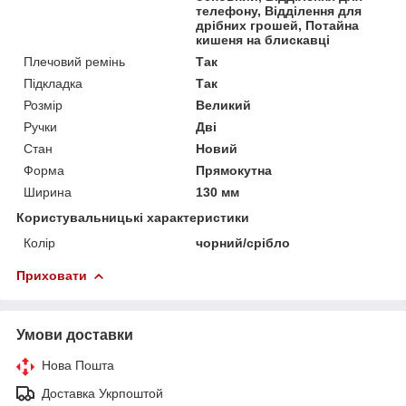
телефону, Відділення для
дрібних грошей, Потайна
кишеня на блискавці
Плечовий ремінь
Так
Підкладка
Так
Розмір
Великий
Ручки
Дві
Стан
Новий
Форма
Прямокутна
Ширина
130 мм
Користувальницькі характеристики
Колір
чорний/срібло
Приховати
Умови доставки
Нова Пошта
Доставка Укрпоштой