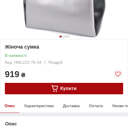
Жіноча сумка
В наявності
Код: HML222-76-34
Роздріб
919
₴
Купити
Опис
Характеристики
Доставка
Оплата
Умови п
Опис