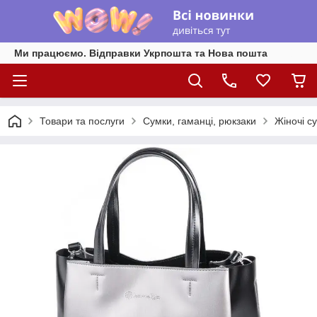
Ми працюємо. Відправки Укрпошта та Нова пошта
Товари та послуги
Сумки, гаманці, рюкзаки
Жіночі су