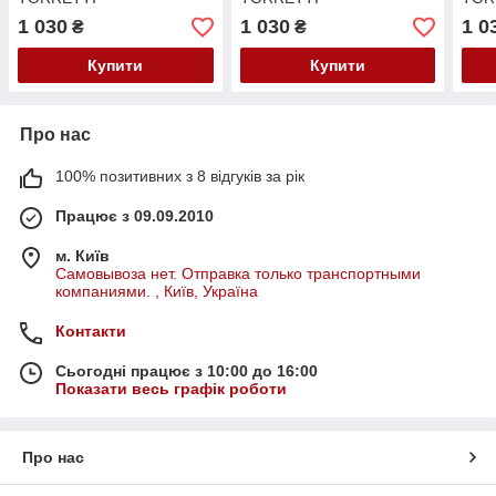
1 030
1 030
1 0
₴
₴
Купити
Купити
Про нас
100% позитивних з 8 відгуків за рік
Працює з 09.09.2010
м. Київ
Самовывоза нет. Отправка только транспортными
компаниями. , Київ, Україна
Контакти
Сьогодні працює з 10:00 до 16:00
Показати весь графік роботи
Про нас