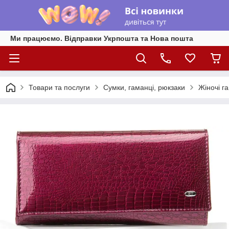
Ми працюємо. Відправки Укрпошта та Нова пошта
Товари та послуги
Сумки, гаманці, рюкзаки
Жіночі г