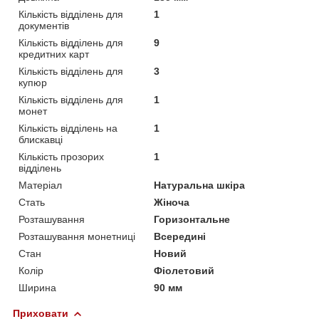
Кількість відділень для
1
документів
Кількість відділень для
9
кредитних карт
Кількість відділень для
3
купюр
Кількість відділень для
1
монет
Кількість відділень на
1
блискавці
Кількість прозорих
1
відділень
Матеріал
Натуральна шкіра
Стать
Жіноча
Розташування
Горизонтальне
Розташування монетниці
Всередині
Стан
Новий
Колір
Фіолетовий
Ширина
90 мм
Приховати