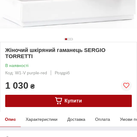
Жіночий шкіряний гаманець SERGIO
TORRETTI
В наявності
Код: W1-V purple-red
Роздріб
1 030
₴
Купити
Опис
Характеристики
Доставка
Оплата
Умови п