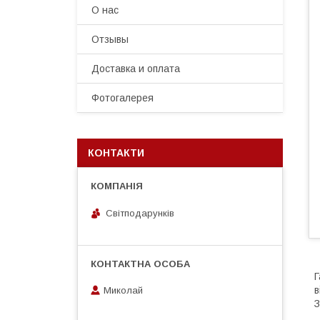
О нас
Отзывы
Доставка и оплата
Фотогалерея
КОНТАКТИ
Світподарунків
Г
в
Миколай
З