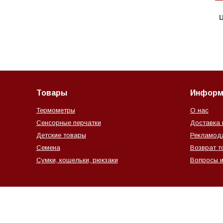
Ц
Товары
Информ
Термометры
О нас
Сенсорные перчатки
Доставка 
Детские товары
Рекламод
Семена
Возврат т
Сумки, кошельки, рюкзаки
Вопросы и