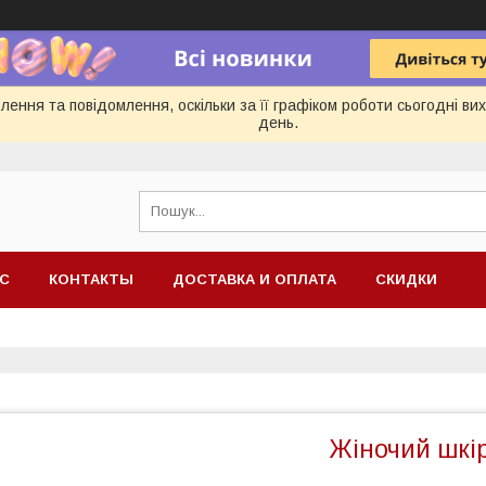
ення та повідомлення, оскільки за її графіком роботи сьогодні в
день.
АС
КОНТАКТЫ
ДОСТАВКА И ОПЛАТА
СКИДКИ
Жіночий шкі