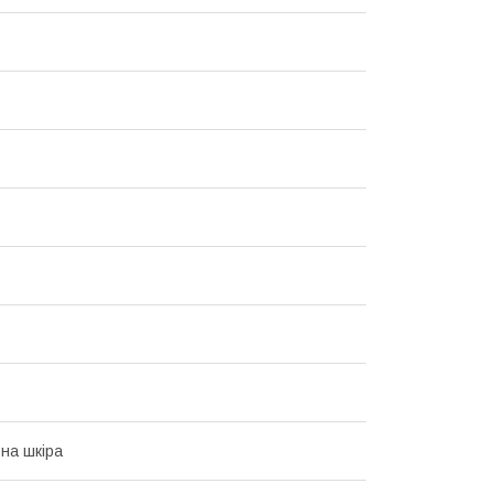
на шкіра