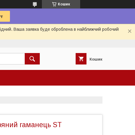
Кошик
ихідний. Ваша заявка буде оброблена в найближчий робочий
Кошик
ряний гаманець ST