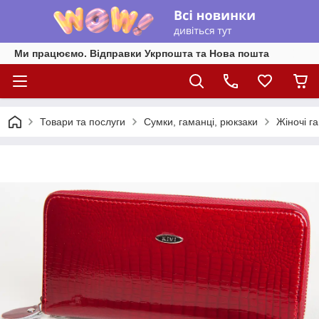
Ми працюємо. Відправки Укрпошта та Нова пошта
Товари та послуги
Сумки, гаманці, рюкзаки
Жіночі г