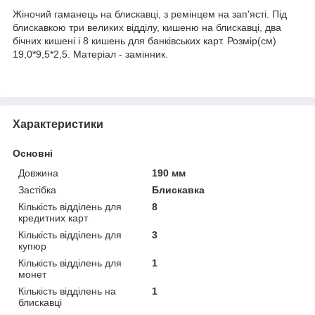
Жіночий гаманець на блискавці, з ремінцем на зап'ясті. Під
блискавкою три великих відділу, кишеню на блискавці, два
бічних кишені і 8 кишень для банківських карт. Розмір(см)
19,0*9,5*2,5. Матеріал - замінник.
Характеристики
Основні
Довжина
190 мм
Застібка
Блискавка
Кількість відділень для
8
кредитних карт
Кількість відділень для
3
купюр
Кількість відділень для
1
монет
Кількість відділень на
1
блискавці