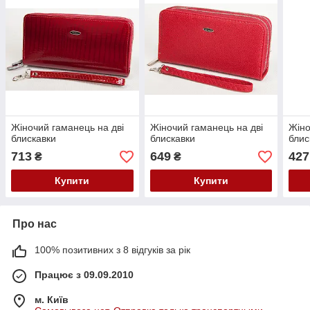
Жіночий гаманець на дві
Жіночий гаманець на дві
Жіно
блискавки
блискавки
блис
713
649
427
₴
₴
Купити
Купити
Про нас
100% позитивних з 8 відгуків за рік
Працює з 09.09.2010
м. Київ