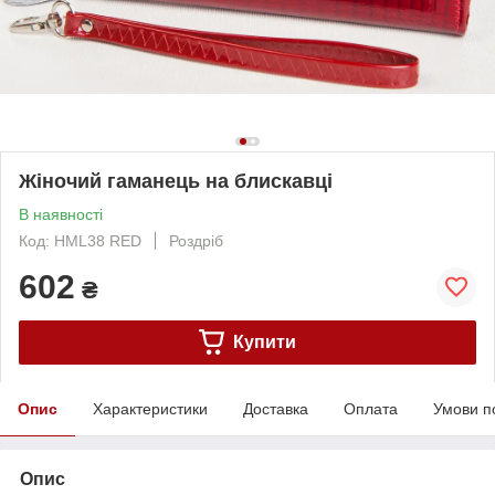
Жіночий гаманець на блискавці
В наявності
Код: HML38 RED
Роздріб
602
₴
Купити
Опис
Характеристики
Доставка
Оплата
Умови п
Опис