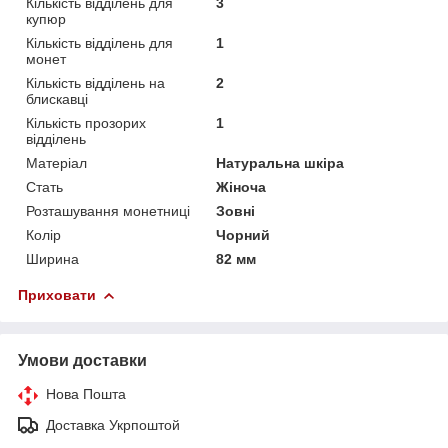
Кількість відділень для
3
купюр
Кількість відділень для
1
монет
Кількість відділень на
2
блискавці
Кількість прозорих
1
відділень
Матеріал
Натуральна шкіра
Стать
Жіноча
Розташування монетниці
Зовні
Колір
Чорний
Ширина
82 мм
Приховати
Умови доставки
Нова Пошта
Доставка Укрпоштой