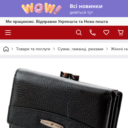
Ми працюємо. Відправки Укрпошта та Нова пошта
Товари та послуги
Сумки, гаманці, рюкзаки
Жіночі г