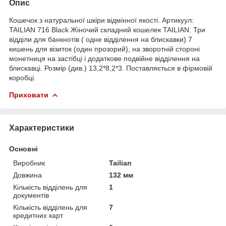
Опис
Кошечок з натуральної шкіри відмінної якості. Артикуул:
TAILIAN 716 Black Жіночий складний кошелек TAILIAN. Три
відділи для банкнотів ( одне відділення на блискавки) 7
кишень для візиток (один прозорий), на зворотній стороні
монетниця на застібці і додаткове подвійне відділення на
блискавці. Розмір (див.) 13,2*8,2*3. Поставляється в фірмовій
коробці.
Приховати
Характеристики
Основні
Виробник
Tailian
Довжина
132 мм
Кількість відділень для
1
документів
Кількість відділень для
7
кредитних карт