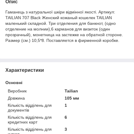
Опис
Гаманець з натуральної шкіри відмінної якості. Артикул:
TAILIAN 707 Black Женский кожаный кошелек TAILIAN
маленький складной. Три отделения для банкнот, (одно
отделение на молнии),6 карманов для визиток (один
прозрачный), монетница на застежке на обратной стороне.
Размер (см.) 10,5*8. Поставляется в фирменной коробке.
Характеристики
Основні
Виробник
Tailian
Довжина
105 мм
Кількість відділень для
1
документів
Кількість відділень для
6
кредитних карт
Кількість відділень для
3
купюр