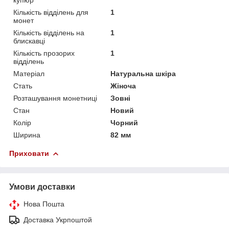
Кількість відділень для
1
монет
Кількість відділень на
1
блискавці
Кількість прозорих
1
відділень
Матеріал
Натуральна шкіра
Стать
Жіноча
Розташування монетниці
Зовні
Стан
Новий
Колір
Чорний
Ширина
82 мм
Приховати
Умови доставки
Нова Пошта
Доставка Укрпоштой