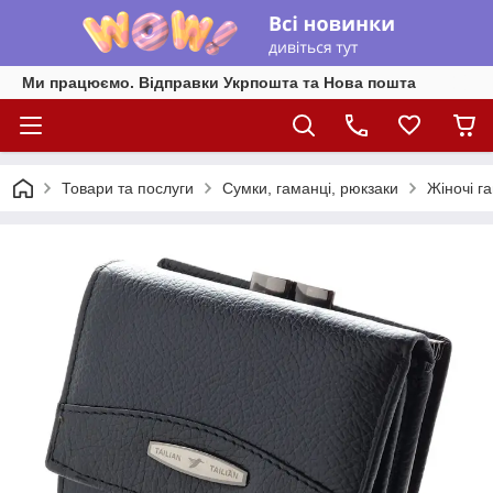
Ми працюємо. Відправки Укрпошта та Нова пошта
Товари та послуги
Сумки, гаманці, рюкзаки
Жіночі г