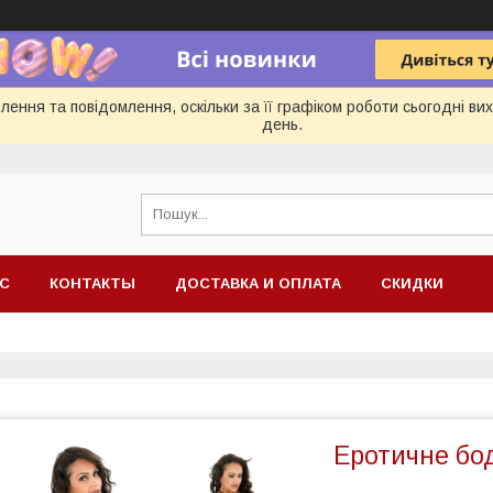
ення та повідомлення, оскільки за її графіком роботи сьогодні в
день.
АС
КОНТАКТЫ
ДОСТАВКА И ОПЛАТА
СКИДКИ
Еротичне бод