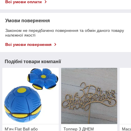
Всі умови оплати
Умови повернення
Законом не передбачено повернення та обмін даного товару
належної якості
Всі умови повернення
Подібні товари компанії
М'яч Flat Ball або
Топпер З ДНЕМ
Маса