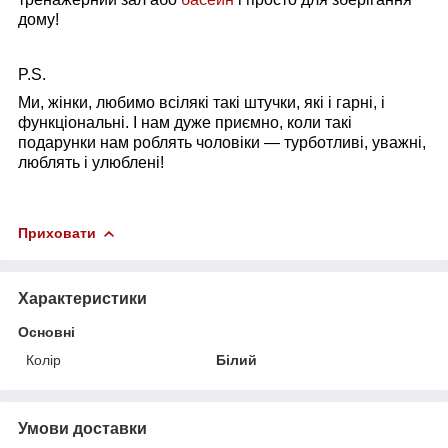
дому!
P.S.
Ми, жінки, любимо всілякі такі штучки, які і гарні, і
функціональні. І нам дуже приємно, коли такі
подарунки нам роблять чоловіки — турботливі, уважні,
люблять і улюблені!
Приховати
Характеристики
Основні
Колір
Білий
Умови доставки