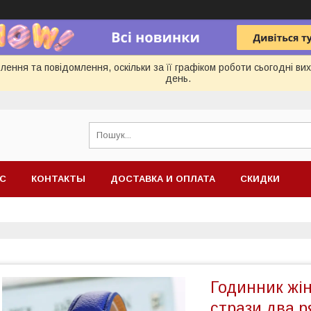
ення та повідомлення, оскільки за її графіком роботи сьогодні в
день.
АС
КОНТАКТЫ
ДОСТАВКА И ОПЛАТА
СКИДКИ
Годинник жі
стрази два р