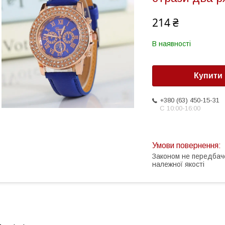
214 ₴
В наявності
Купити
+380 (63) 450-15-31
С 10:00-16:00
Законом не передбач
належної якості