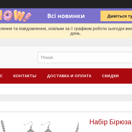
ення та повідомлення, оскільки за її графіком роботи сьогодні в
день.
АС
КОНТАКТЫ
ДОСТАВКА И ОПЛАТА
СКИДКИ
Набір Бірюза