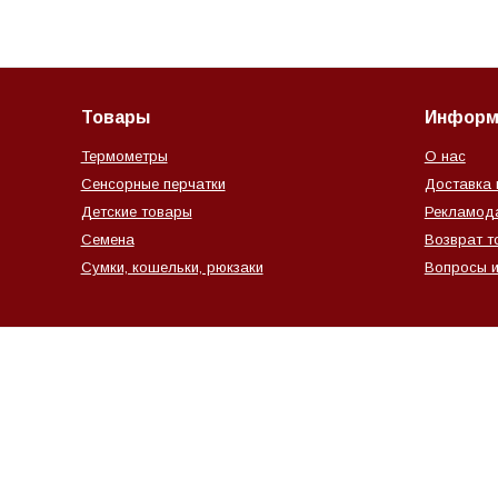
Товары
Информ
Термометры
О нас
Сенсорные перчатки
Доставка 
Детские товары
Рекламод
Семена
Возврат т
Сумки, кошельки, рюкзаки
Вопросы и