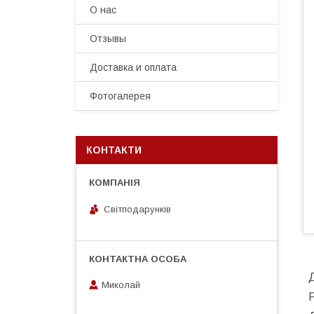
О нас
Отзывы
Доставка и оплата
Фотогалерея
КОНТАКТИ
Світподарунків
Миколай
Р