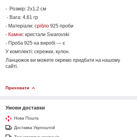
- Розмір: 2х1,2 см
- Вага: 4,61 гр
- Матеріали:
срібло
925 проби
-
Камни
:
кристали Swarovski
-
Проба 925 на виробі — є
У комплекті: сережки, кулон.
Ланцюжок ви можете окремо придбати на нашому
сайті.
Приховати
Умови доставки
Нова Пошта
Доставка Укрпоштой
Транспортна компанія