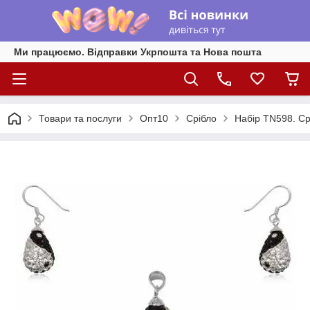
Ми працюємо. Відправки Укрпошта та Нова пошта
Товари та послуги
Опт10
Срібло
Набір TN598. Срі