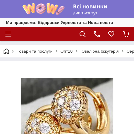
Ми працюємо. Відправки Укрпошта та Нова пошта
Товари та послуги
Опт10
Ювелірна біжутерія
Сер