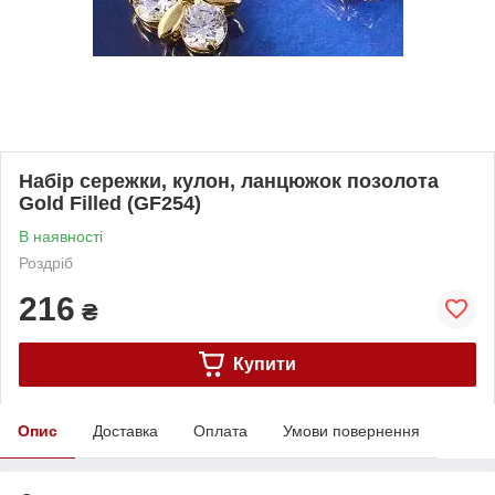
Набір сережки, кулон, ланцюжок позолота
Gold Filled (GF254)
В наявності
Роздріб
216
₴
Купити
Опис
Доставка
Оплата
Умови повернення