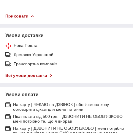
Приховати
Умови доставки
Нова Пошта
Доставка Укрпоштой
Транспортна компанія
Всі умови доставки
Умови оплати
На карту | ЧЕКАЮ на ДЗВІНОК | обов'язково хочу
обговорити цікаві для мене питання
Післяплата від 500 грн. - ДЗВОНИТИ НЕ ОБОВ'ЯЗКОВО -
мені потрібно те, що я вибрав
На карту | ДЗВОНИТИ НЕ ОБОВ'ЯЗКОВО | мені потрібно
те, що я вибрав, чекаю СМС з реквізитами на оплату