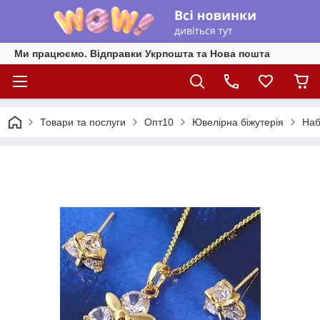
Ми працюємо. Відправки Укрпошта та Нова пошта
Товари та послуги
Опт10
Ювелірна біжутерія
Наб