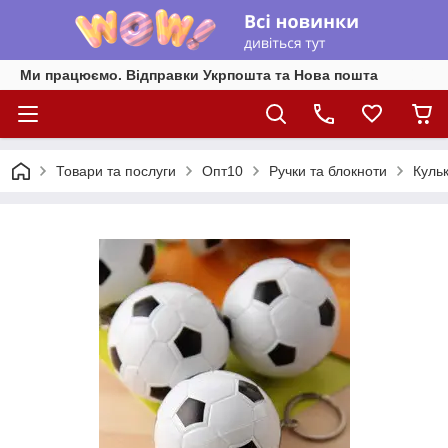
Ми працюємо. Відправки Укрпошта та Нова пошта
Товари та послуги
Опт10
Ручки та блокноти
Куль