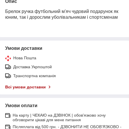
Опис
Брелок ручка футбольний м'яч чудовий подарунок як
юним, так і дорослим уболівальникам і спортсменам
Умови доставки
Нова Пошта
Доставка Укрпоштой
Транспортна компанія
Всі умови доставки
Умови оплати
На карту | ЧЕКАЮ на ДЗВІНОК | обов'язково хочу
обговорити цікаві для мене питання
Післяплата від 500 грн. - ДЗВОНИТИ НЕ ОБОВ'ЯЗКОВО -