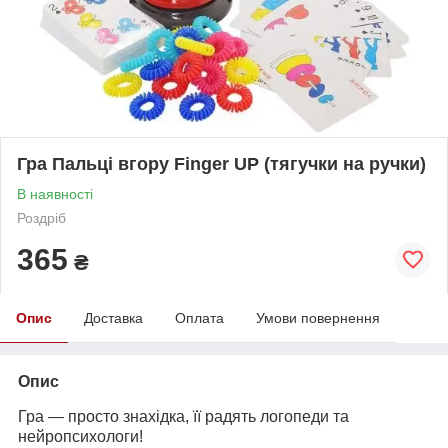
Гра Пальці вгору Finger UP (тягучки на ручки)
В наявності
Роздріб
365
₴
Опис
Доставка
Оплата
Умови повернення
Опис
Гра — просто знахідка, її радять логопеди та
нейропсихологи!