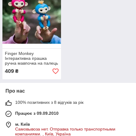
Finger Monkey
Інтерактивна іграшка
ручна мавпочка на палець
Happy Monkey (блакитна)
409
₴
Про нас
100% позитивних з 8 відгуків за рік
Працює з 09.09.2010
м. Київ
Самовывоза нет. Отправка только транспортными
компаниями. , Київ, Україна