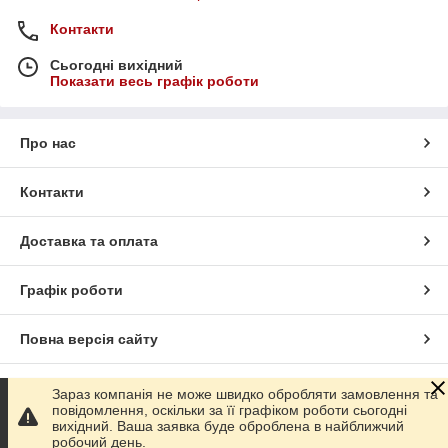
Контакти
Сьогодні вихідний
Показати весь графік роботи
Про нас
Контакти
Доставка та оплата
Графік роботи
Повна версія сайту
Сайт створено на маркетплейсі
Prom.ua
Зараз компанія не може швидко обробляти замовлення та
повідомлення, оскільки за її графіком роботи сьогодні
вихідний. Ваша заявка буде оброблена в найближчий
Політика конфіденційності
робочий день.