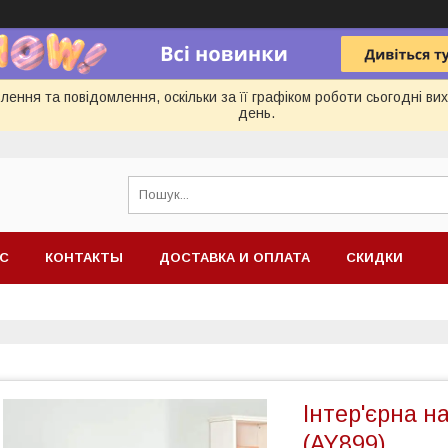
ення та повідомлення, оскільки за її графіком роботи сьогодні в
день.
АС
КОНТАКТЫ
ДОСТАВКА И ОПЛАТА
СКИДКИ
Інтер'єрна н
(AY899)