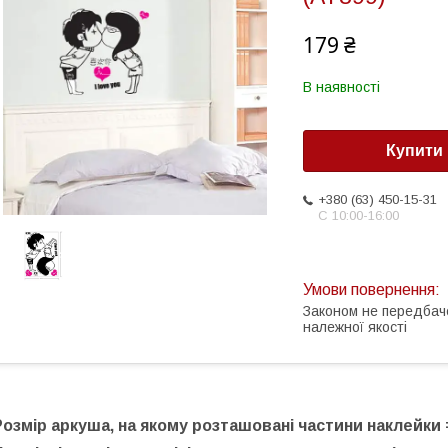
179 ₴
В наявності
Купити
+380 (63) 450-15-31
С 10:00-16:00
Законом не передбач
належної якості
Розмір аркуша, на якому розташовані частини наклейки