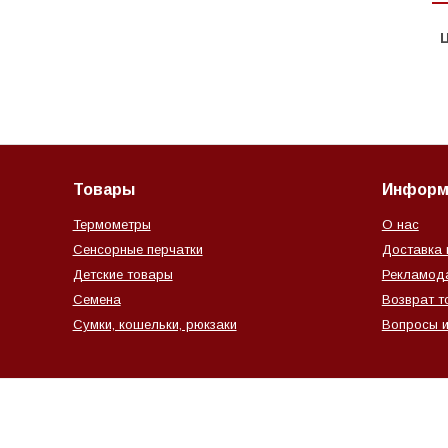
Ц
Товары
Информ
Термометры
О нас
Сенсорные перчатки
Доставка 
Детские товары
Рекламод
Семена
Возврат т
Сумки, кошельки, рюкзаки
Вопросы и