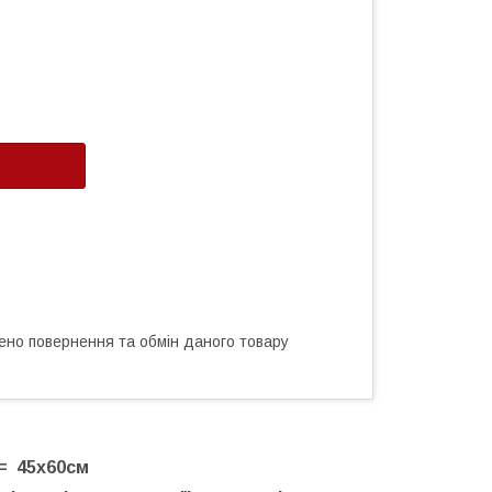
ено повернення та обмін даного товару
 = 45x60см