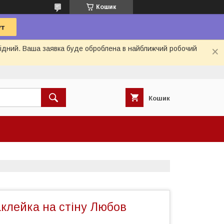
Кошик
ихідний. Ваша заявка буде оброблена в найближчий робочий
Кошик
аклейка на стіну Любов