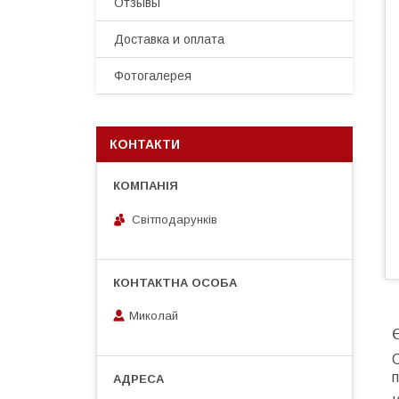
Отзывы
Доставка и оплата
Фотогалерея
КОНТАКТИ
Світподарунків
Миколай
Є
С
п