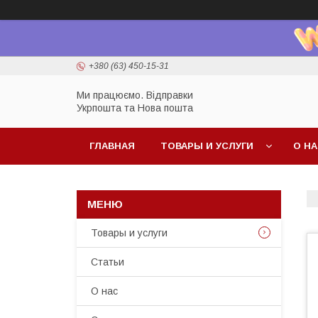
+380 (63) 450-15-31
Ми працюємо. Відправки
Укрпошта та Нова пошта
ГЛАВНАЯ
ТОВАРЫ И УСЛУГИ
О Н
Товары и услуги
Статьи
О нас