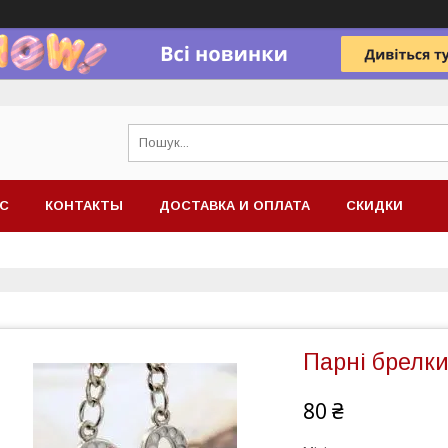
АС
КОНТАКТЫ
ДОСТАВКА И ОПЛАТА
СКИДКИ
Парні брелки
80 ₴