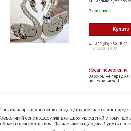
Мінімальна сума замов
В наявності
Купити
+380 (63) 450-15-31
С 10:00-16:00
Законом не передбач
належної якості
 безліч найрізноманітніших подарунків для вас і вашої друго
имволічний сенс подарунків для двох укладений у тому, що 
обачите цілісну картину. Дві частини подарунка будуть пре