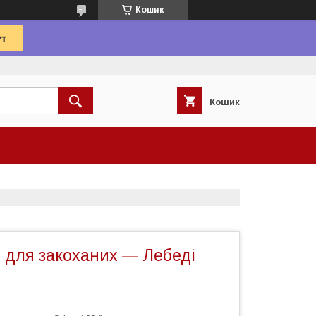
Кошик
Кошик
 для закоханих — Лебеді