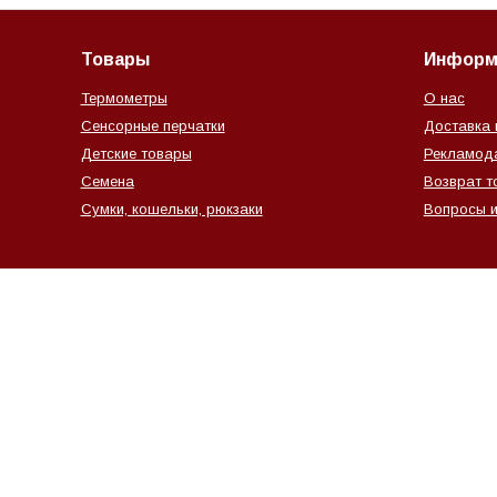
Товары
Информ
Термометры
О нас
Сенсорные перчатки
Доставка 
Детские товары
Рекламод
Семена
Возврат т
Сумки, кошельки, рюкзаки
Вопросы и