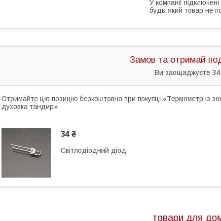
У компанії підключені
будь-який товар не п
Замов та отримай по
Ви заощаджуєте 34
Отримайте цю позицію безкоштовно при покупці «Термометр із зо
духовка тандир»
34 ₴
Світлодіодний діод
товари для до