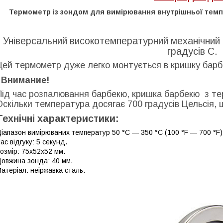
Термометр із зондом для вимірювання внутрішньої темпе
Універсальний високотемпературний механічний 
градусів С.
Цей термометр дуже легко монтується в кришку барб
Внимание!
Під час розпалювання барбекю, кришка барбекю з те
Оскільки температура досягає 700 градусів Цельсія,
Технічні характеристики:
іапазон вимірюваних температур 50 °C — 350 °C (100 °F — 700 °F)
ас відгуку: 5 секунд.
озмір: 75x52x52 мм.
овжина зонда: 40 мм.
атеріал: неіржавка сталь.