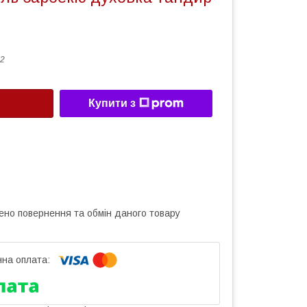
2
Купити з
ено повернення та обмін даного товару