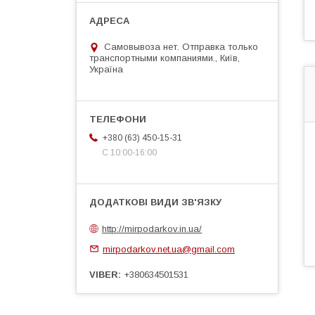
Самовывоза нет. Отправка только
транспортными компаниями., Київ,
Україна
+380 (63) 450-15-31
С 10:00-16:00
http://mirpodarkov.in.ua/
mirpodarkov.net.ua@gmail.com
VIBER
+380634501531