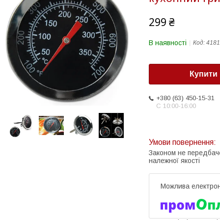
299 ₴
В наявності
Код:
4181
Купити
+380 (63) 450-15-31
С 10:00-16:00
Законом не передбач
належної якості