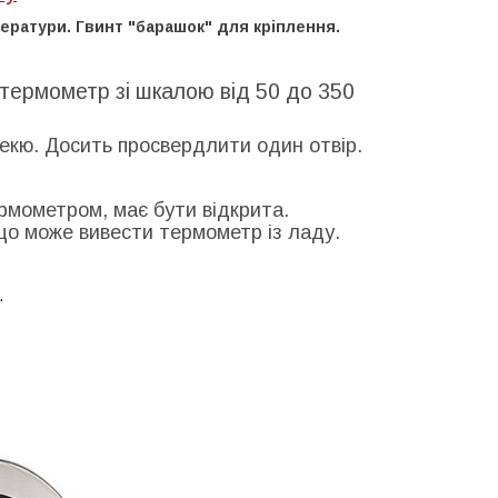
ратури. Гвинт "барашок" для кріплення.
термометр зі шкалою від 50 до 350
екю. Досить просвердлити один отвір.
рмометром, має бути відкрита.
 що може вивести термометр із ладу.
.