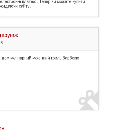
 електронні платежі. Тепер ви можете купити
окидаючи сайту.
дарунок
 ₴
ндом кулінарний кухонний гриль барбекю
му