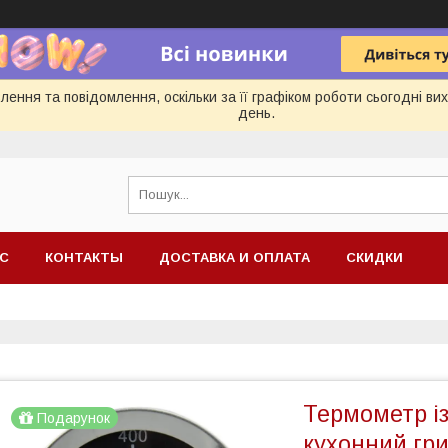
ення та повідомлення, оскільки за її графіком роботи сьогодні в
день.
АС
КОНТАКТЫ
ДОСТАВКА И ОПЛАТА
СКИДКИ
Термометр і
Подарунок
кухонний гр