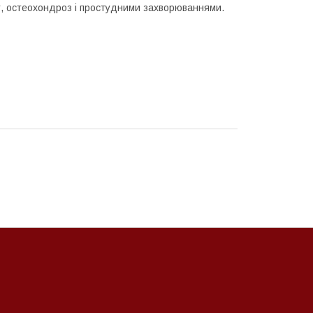
т, остеохондроз і простудними захворюваннями.