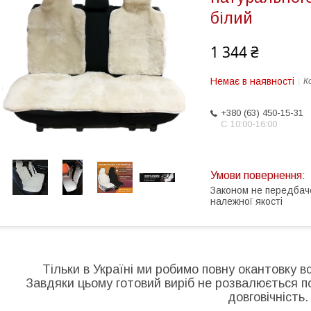
білий
1 344 ₴
Немає в наявності
К
+380 (63) 450-15-31
С 10:00-16:00
Законом не передбач
належної якості
Тільки в Україні ми робимо повну окантовку в
Завдяки цьому готовий виріб не розвалюється по 
довговічність.