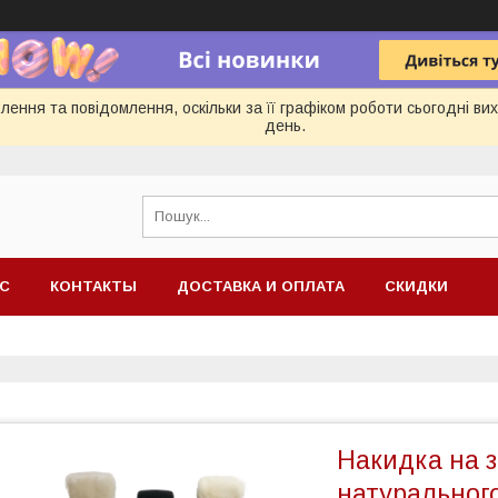
ення та повідомлення, оскільки за її графіком роботи сьогодні в
день.
АС
КОНТАКТЫ
ДОСТАВКА И ОПЛАТА
СКИДКИ
Накидка на з
натурального