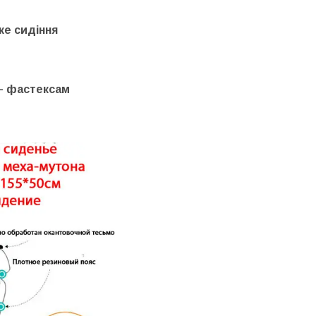
ке сидіння
 – фастексам