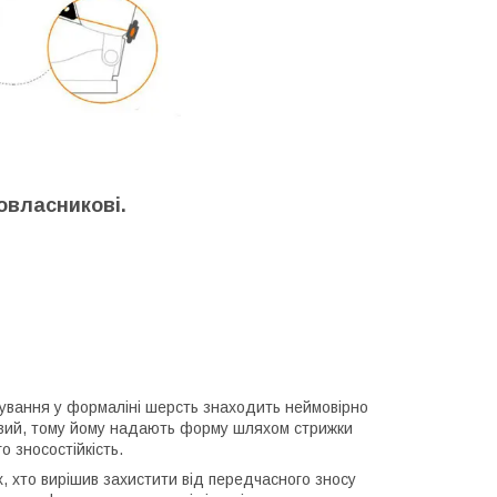
овласникові.
очування у формаліні шерсть знаходить неймовірно
ивий, тому йому надають форму шляхом стрижки
 зносостійкість.
, хто вирішив захистити від передчасного зносу