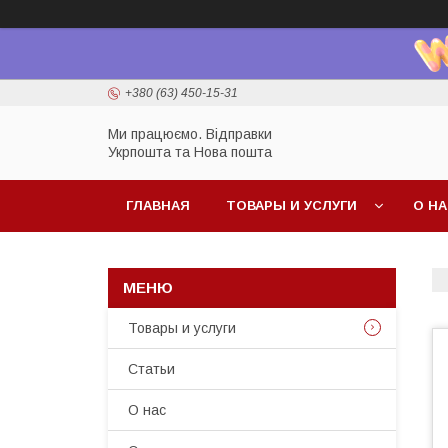
+380 (63) 450-15-31
Ми працюємо. Відправки
Укрпошта та Нова пошта
ГЛАВНАЯ
ТОВАРЫ И УСЛУГИ
О Н
Товары и услуги
Статьи
О нас