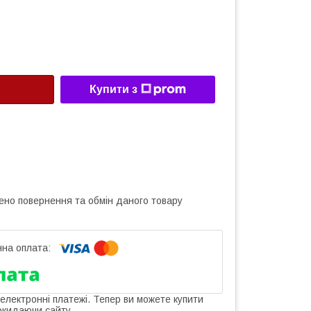
Купити з
ено повернення та обмін даного товару
 електронні платежі. Тепер ви можете купити
окидаючи сайту.