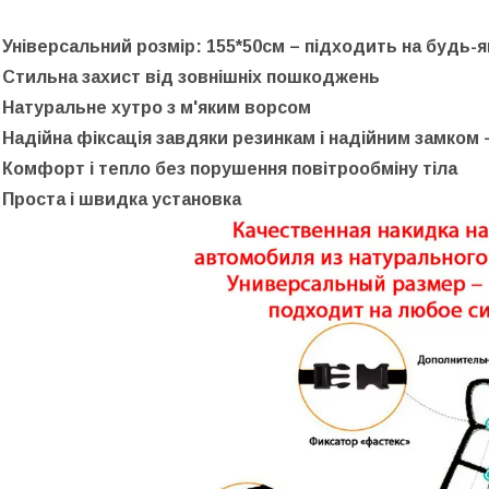
- Універсальний розмір: 155*50см – підходить на будь-я
- Стильна захист від зовнішніх пошкоджень
- Натуральне хутро з м'яким ворсом
- Надійна фіксація завдяки резинкам і надійним замком
- Комфорт і тепло без порушення повітрообміну тіла
- Проста і швидка установка