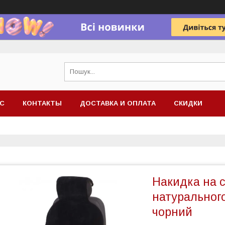
АС
КОНТАКТЫ
ДОСТАВКА И ОПЛАТА
СКИДКИ
Накидка на с
натурального
чорний