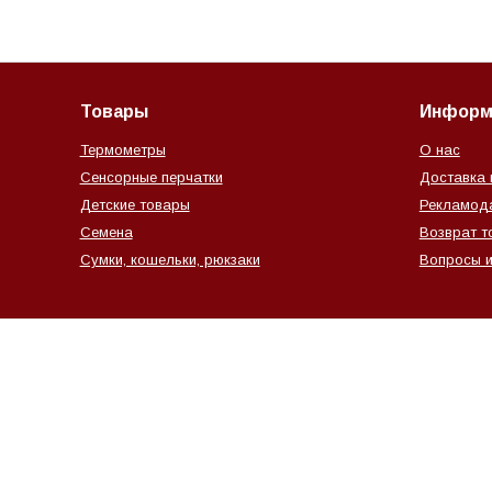
Товары
Информ
Термометры
О нас
Сенсорные перчатки
Доставка 
Детские товары
Рекламод
Семена
Возврат т
Сумки, кошельки, рюкзаки
Вопросы и