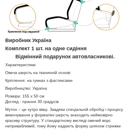
Виробник Україна
Комплект 1 шт. на одне сидіння
Відмінний подарунок автовласникові.
Характеристики:
Овеча шерсть на тканинній основі
Кріплення: на гумках з фастексами
Виробництво: Україна
Розміри: 155 х 50 см
Догляд - прання 30 градусів
Мутон – це хутро вівці. Завдяки спеціальній обробці і процесу
вимочування у формаліні шерсть знаходить неймовірно
красиву структуру. У стандартному вигляді овечий ворс
непривабливий, тому йому надають форму шляхом стрижки