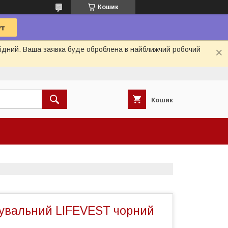
Кошик
ихідний. Ваша заявка буде оброблена в найближчий робочий
Кошик
увальний LIFEVEST чорний