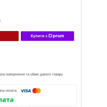
5
Купити з
ено повернення та обмін даного товару