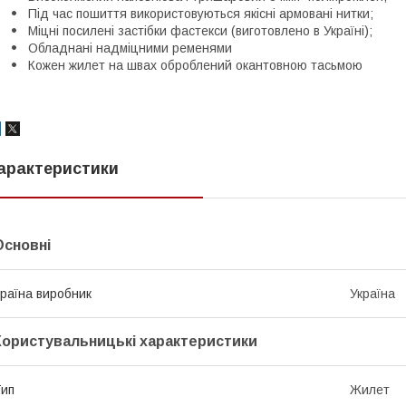
Під час пошиття використовуються якісні армовані нитки;
Міцні посилені застібки фастекси (виготовлено в Україні);
Обладнані надміцними ременями
Кожен жилет на швах оброблений окантовною тасьмою
арактеристики
Основні
раїна виробник
Україна
Користувальницькі характеристики
ип
Жилет