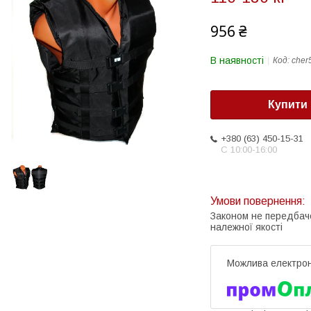
956 ₴
В наявності
Код:
cher
Купити
+380 (63) 450-15-31
С 10:00-16:00
Законом не передбач
належної якості