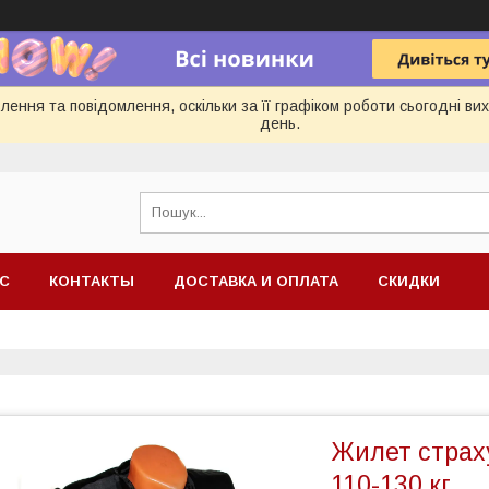
ення та повідомлення, оскільки за її графіком роботи сьогодні в
день.
АС
КОНТАКТЫ
ДОСТАВКА И ОПЛАТА
СКИДКИ
Жилет страх
110-130 кг