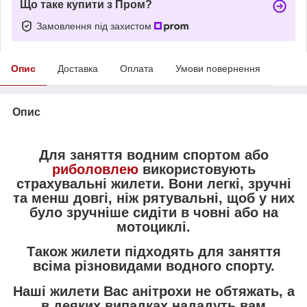
Що таке купити з Пром?
Замовлення під захистом
Опис
Доставка
Оплата
Умови повернення
Опис
Для заняття водним спортом або
риболовлею
використовують
страхувальні жилети. Вони легкі, зручні
та менш довгі, ніж рятувальні, щоб у них
було зручніше сидіти в човні або на
мотоциклі.
Також жилети підходять для заняття
всіма різновидами водного спорту.
Наші жилети Вас анітрохи не обтяжать, а
в деяких випадках нададуть вам