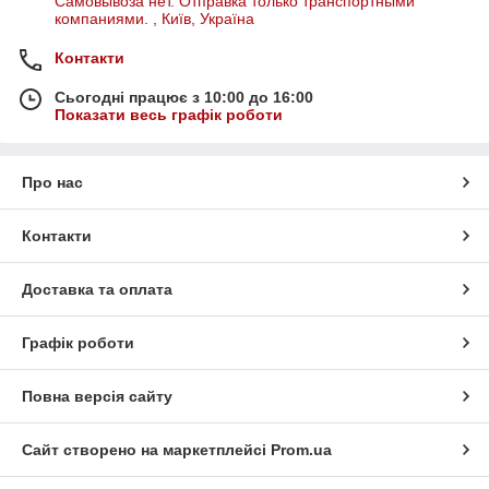
Самовывоза нет. Отправка только транспортными
компаниями. , Київ, Україна
Контакти
Сьогодні працює з 10:00 до 16:00
Показати весь графік роботи
Про нас
Контакти
Доставка та оплата
Графік роботи
Повна версія сайту
Сайт створено на маркетплейсі
Prom.ua