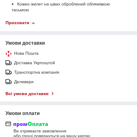
Кожен жилет на швах оброблений облямівкою
тасьмою
Приховати
Умови доставки
Нова Пошта
Доставка Укрпоштой
Транспортна компанія
Деливери
Всі умови доставки
Умови оплати
Ви отримаєте замовлення
або гроші повернуться на вашу картку