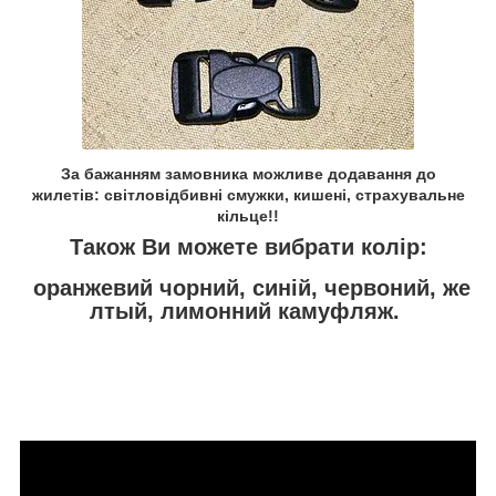
За бажанням замовника можливе додавання до
жилетів: світловідбивні смужки, кишені, страхувальне
кільце!!
Також Ви можете вибрати колір:
оранжевий
чорний, синій, червоний, же
лтый, лимонний камуфляж.