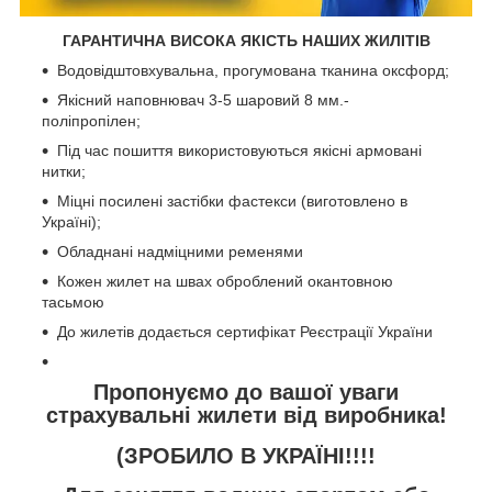
ГАРАНТИЧНА ВИСОКА ЯКІСТЬ НАШИХ ЖИЛІТІВ
Водовідштовхувальна, прогумована тканина оксфорд;
Якісний наповнювач 3-5 шаровий 8 мм.-
поліпропілен;
Під час пошиття використовуються якісні армовані
нитки;
Міцні посилені застібки фастекси (виготовлено в
Україні);
Обладнані надміцними ременями
Кожен жилет на швах оброблений окантовною
тасьмою
До жилетів додається сертифікат Реєстрації України
Пропонуємо до вашої уваги
страхувальні жилети від виробника!
(ЗРОБИЛО В УКРАЇНІ!!!!