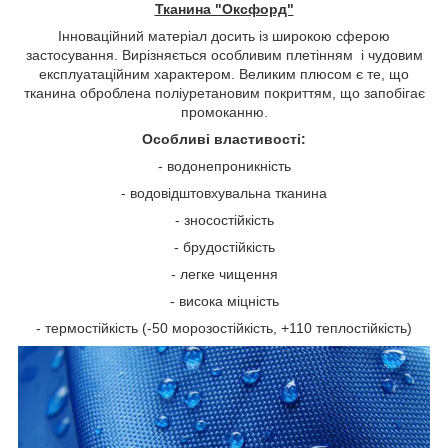
Тканина "Оксфорд"
Інноваційний матеріал досить із широкою сферою
застосування. Вирізняється особливим плетінням і чудовим
експлуатаційним характером. Великим плюсом є те, що
тканина оброблена поліуретановим покриттям, що запобігає
промоканню.
Особливі властивості:
- водонепроникність
- водовідштовхувальна тканина
- зносостійкість
- брудостійкість
- легке чищення
- висока міцність
- термостійкість (-50 морозостійкість, +110 теплостійкість)