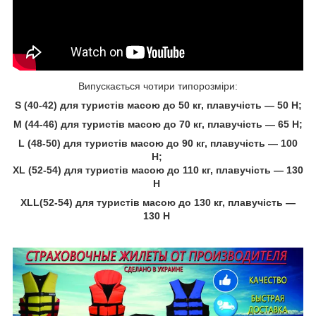
Випускається чотири типорозміри:
S (40-42) для туристів масою до 50 кг, плавучість — 50 Н;
M (44-46) для туристів масою до 70 кг, плавучість — 65 Н;
L (48-50) для туристів масою до 90 кг, плавучість — 100
Н;
XL (52-54) для туристів масою до 110 кг, плавучість — 130
Н
XL
L
(52-54) для туристів масою до 130 кг, плавучість —
130 Н