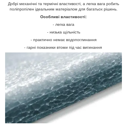
Добрі механічні та термічні властивості, а легка вага робить
поліпропілен ідеальним матеріалом для багатьох рішень.
Особливі властивості:
- легка вага
- низька щільність
- практично немає водопоглинання
- гарні показники втоми під час вигинання