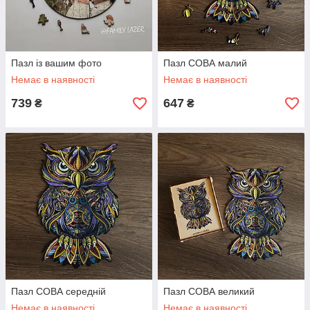
Пазл із вашим фото
Пазл СОВА малий
Немає в наявності
Немає в наявності
739
647
₴
₴
Пазл СОВА середній
Пазл СОВА великий
Немає в наявності
Немає в наявності