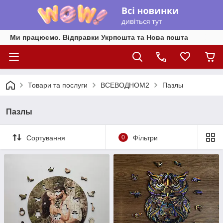
Ми працюємо. Відправки Укрпошта та Нова пошта
Товари та послуги
ВСЕВОДНОМ2
Пазлы
Пазлы
Сортування
0
Фільтри