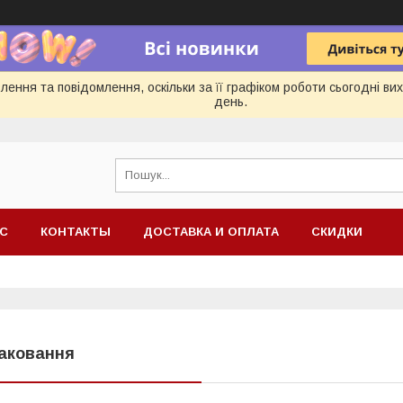
ення та повідомлення, оскільки за її графіком роботи сьогодні в
день.
АС
КОНТАКТЫ
ДОСТАВКА И ОПЛАТА
СКИДКИ
аковання