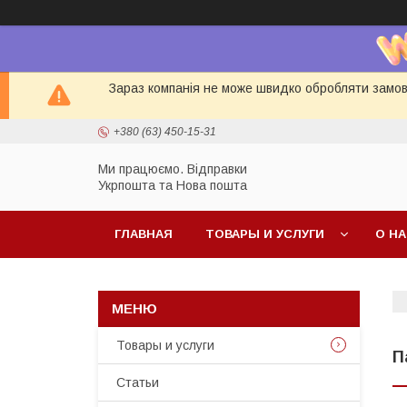
Зараз компанія не може швидко обробляти замовл
+380 (63) 450-15-31
Ми працюємо. Відправки
Укрпошта та Нова пошта
ГЛАВНАЯ
ТОВАРЫ И УСЛУГИ
О Н
Товары и услуги
П
Статьи