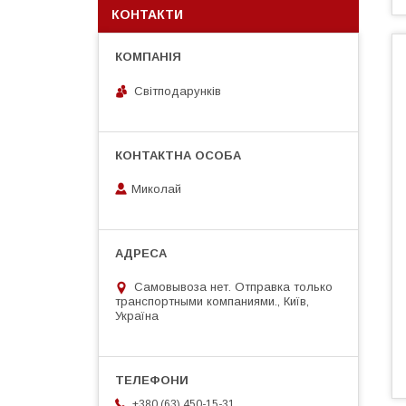
КОНТАКТИ
Світподарунків
Миколай
Самовывоза нет. Отправка только
транспортными компаниями., Київ,
Україна
+380 (63) 450-15-31