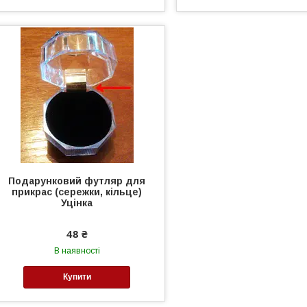
Подарунковий футляр для
прикрас (сережки, кільце)
Уцінка
48 ₴
В наявності
Купити