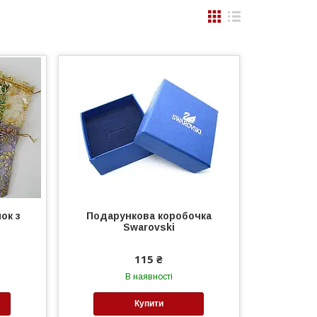
ок з
Подарункова коробочка
Swarovski
115 ₴
В наявності
Купити